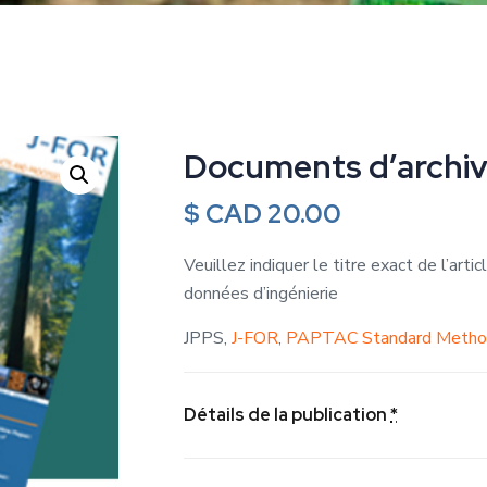
Documents d’archi
$ CAD
20.00
Veuillez indiquer le titre exact de l’arti
données d’ingénierie
JPPS,
J-FOR
,
PAPTAC Standard Metho
Détails de la publication
*