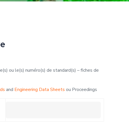
ve
cle(s) ou le(s) numéro(s) de standard(s) – fiches de
ds
and
Engineering Data Sheets
ou Proceedings