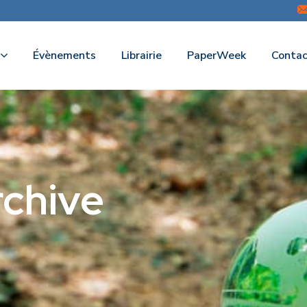
Évènements
Librairie
PaperWeek
Contac
chive