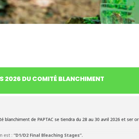
S 2026 DU COMITÉ BLANCHIMENT
é blanchiment de PAPTAC se tiendra du 28 au 30 avril 2026 et ser or
n est :
“D1/D2 Final Bleaching Stages”.