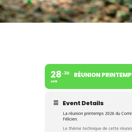
28
30
RÉUNION PRINTEMP
APR
Event Details
La réunion printemps 2026 du Comit
Félicien.
Le thème technique de cette réunio