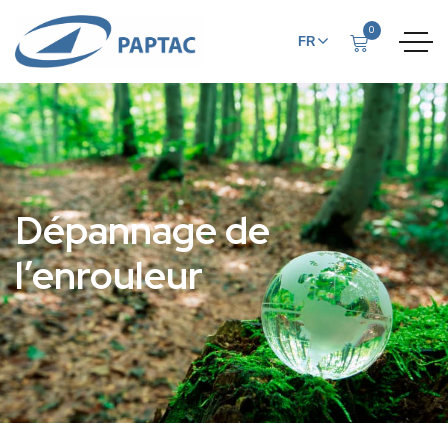
0
FR
EN
Dépannage de
l’enrouleur