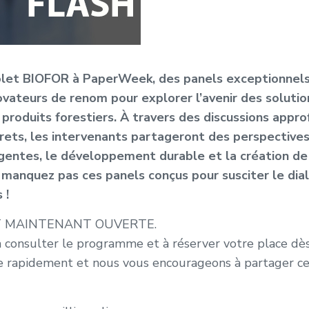
olet BIOFOR à PaperWeek, des panels exceptionnels
ovateurs de renom pour explorer l’avenir des soluti
s produits forestiers. À travers des discussions appr
rets, les intervenants partageront des perspectives
entes, le développement durable et la création de 
 manquez pas ces panels conçus pour susciter le dial
 !
ST MAINTENANT OUVERTE.
 consulter le programme et à réserver votre place dès 
rire rapidement et nous vous encourageons à partager c