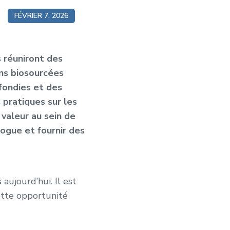
FÉVRIER 7, 2026
 réuniront des
ons biosourcées
ofondies et des
 pratiques sur les
valeur au sein de
ogue et fournir des
aujourd’hui. Il est
ette opportunité