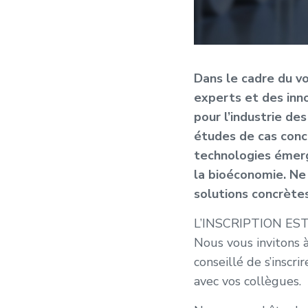
Dans le cadre du v
experts et des inn
pour l’industrie de
études de cas conc
technologies émerg
la bioéconomie. Ne
solutions concrètes
L’INSCRIPTION E
Nous vous invitons à
conseillé de s’insc
avec vos collègues.