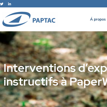
Á propos
Interventions d’ex
instructifs à Pape